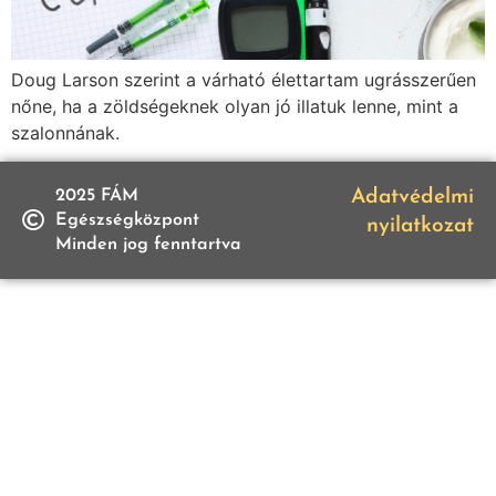
Doug Larson szerint a várható élettartam ugrásszerűen
nőne, ha a zöldségeknek olyan jó illatuk lenne, mint a
szalonnának.
2025 FÁM
Adatvédelmi
Egészségközpont
nyilatkozat
Minden jog fenntartva