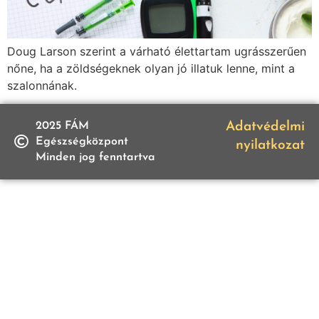
Doug Larson szerint a várható élettartam ugrásszerűen
nőne, ha a zöldségeknek olyan jó illatuk lenne, mint a
szalonnának.
2025 FÁM
Adatvédelmi
Egészségközpont
nyilatkozat
Minden jog fenntartva