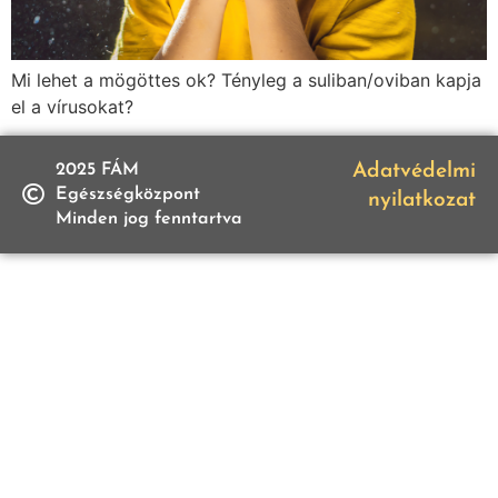
Mi lehet a mögöttes ok? Tényleg a suliban/oviban kapja
el a vírusokat?
2025 FÁM
Adatvédelmi
Egészségközpont
nyilatkozat
Minden jog fenntartva