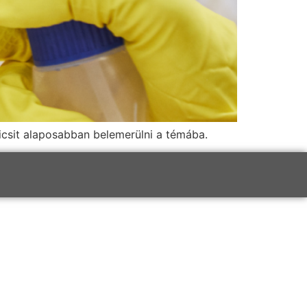
icsit alaposabban belemerülni a témába.