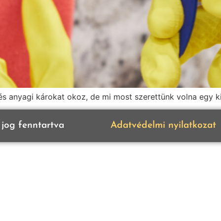
s anyagi károkat okoz, de mi most szerettünk volna egy k
jog fenntartva
Adatvédelmi nyilatkozat