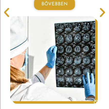
BŐVEBBEN