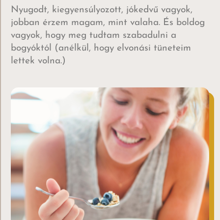
Nyugodt, kiegyensúlyozott, jókedvű vagyok,
jobban érzem magam, mint valaha. És boldog
vagyok, hogy meg tudtam szabadulni a
bogyóktól (anélkül, hogy elvonási tüneteim
lettek volna.)