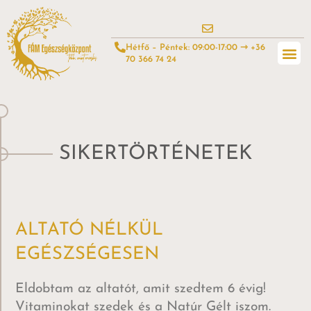
Hétfő – Péntek: 09:00-17:00 ⇾ +36
70 366 74 24
SIKERTÖRTÉNETEK
ALTATÓ NÉLKÜL
EGÉSZSÉGESEN
Eldobtam az altatót, amit szedtem 6 évig!
Vitaminokat szedek és a Natúr Gélt iszom.