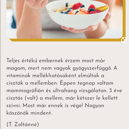
Teljes értékű embernek érzem most már
magam, mert nem vagyok gyógyszerfüggő. A
vitaminok mellékhatásaként elmúltak a
ciszták a mellemben. Éppen tegnap voltam
mammográfián és ultrahang vizsgálaton. 3 éve
cisztás (volt) a mellem, már kétszer le kellett
szívni. Most már ennek is vége! Nagyon
köszönök mindent.
(T. Zoltánné)