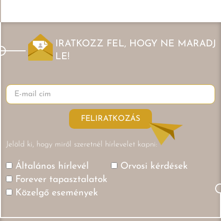
IRATKOZZ FEL, HOGY NE MARADJ
LE!
FELIRATKOZÁS
Jelöld ki, hogy miről szeretnél hírlevelet kapni:
Általános hírlevél
Orvosi kérdések
Forever tapasztalatok
Közelgő események