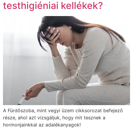
testhigiéniai kellékek?
A Fürdőszoba, mint vegyi üzem cikksorozat befejező
része, ahol azt vizsgáljuk, hogy mit tesznek a
hormonjainkkal az adalékanyagok!