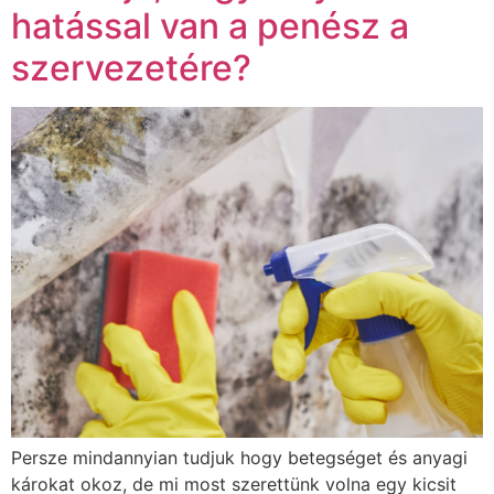
hatással van a penész a
szervezetére?
Persze mindannyian tudjuk hogy betegséget és anyagi
károkat okoz, de mi most szerettünk volna egy kicsit