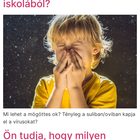
iskolából?
Mi lehet a mögöttes ok? Tényleg a suliban/oviban kapja
el a vírusokat?
Ön tudja, hogy milyen