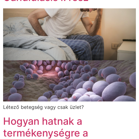
Létező betegség vagy csak üzlet?
Hogyan hatnak a
termékenységre a