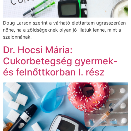
Doug Larson szerint a várható élettartam ugrásszerűen
nőne, ha a zöldségeknek olyan jó illatuk lenne, mint a
szalonnának.
Dr. Hocsi Mária:
Cukorbetegség gyermek-
és felnőttkorban I. rész