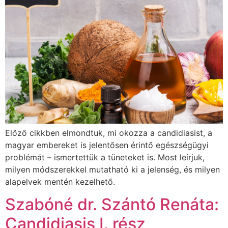
Előző cikkben elmondtuk, mi okozza a candidiasist, a
magyar embereket is jelentősen érintő egészségügyi
problémát – ismertettük a tüneteket is. Most leírjuk,
milyen módszerekkel mutatható ki a jelenség, és milyen
alapelvek mentén kezelhető.
Szabóné dr. Szántó Renáta:
Candidiasis I. rész