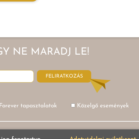
GY NE MARADJ LE!
FELIRATKOZÁS
Forever tapasztalatok
Közelgő események