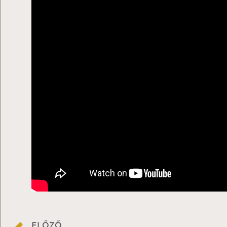
ELŐZŐ