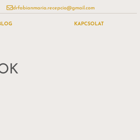
drfabianmaria.recepcio@gmail.com
BLOG
KAPCSOLAT
ZOK