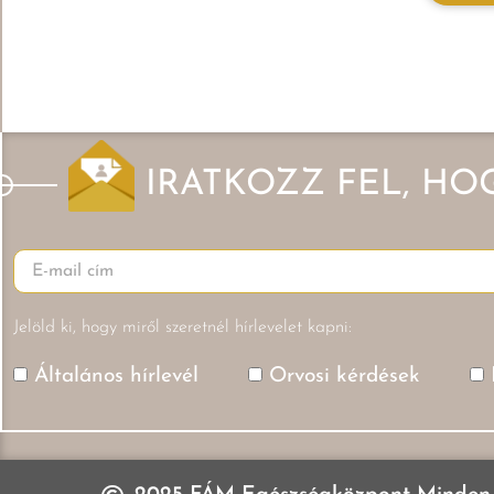
IRATKOZZ FEL, HO
Jelöld ki, hogy miről szeretnél hírlevelet kapni:
Általános hírlevél
Orvosi kérdések