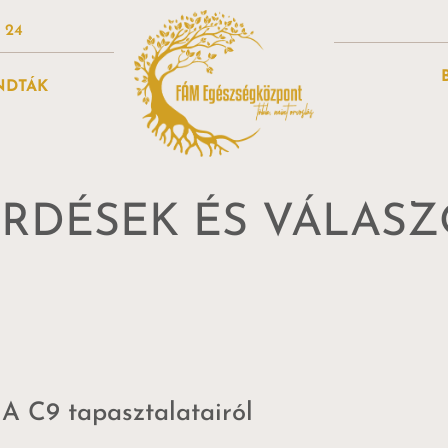
4 24
NDTÁK
RDÉSEK ÉS VÁLAS
 A C9 tapasztalatairól