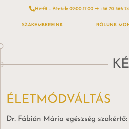
Hétfő – Péntek: 09:00-17:00 ⇾ +36 70 366 7
SZAKEMBEREINK
RÓLUNK MO
KÉ
ÉLETMÓDVÁLTÁS
Dr. Fábián Mária egészség szakértő: