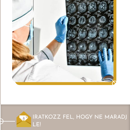
IRATKOZZ FEL, HOGY NE MARADJ
LE!