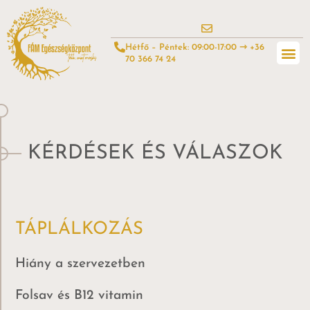
Hétfő – Péntek: 09:00-17:00 ⇾ +36
70 366 74 24
KÉRDÉSEK ÉS VÁLASZOK
TÁPLÁLKOZÁS
Hiány a szervezetben
Folsav és B12 vitamin