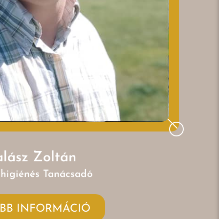
lász Zoltán
higiénés Tanácsadó
BB INFORMÁCIÓ