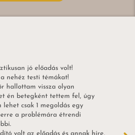
tikusan jó előadás volt!
a nehéz testi témákat!
r hallottam vissza olyan
et én betegként tettem fel, úgy
 lehet csak 1 megoldás egy
erre a problémára étrendi
bbi.
ító volt az előadás és annak híre,