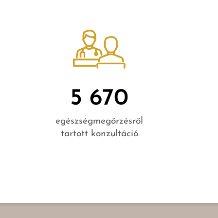
5 670
egészségmegőrzésről
tartott konzultáció