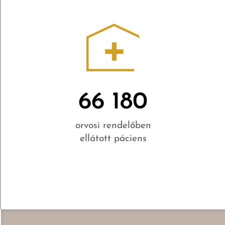
66 180
orvosi rendelőben
ellátott páciens