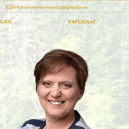
drfabianmaria.recepcio@gmail.com
BLOG
KAPCSOLAT