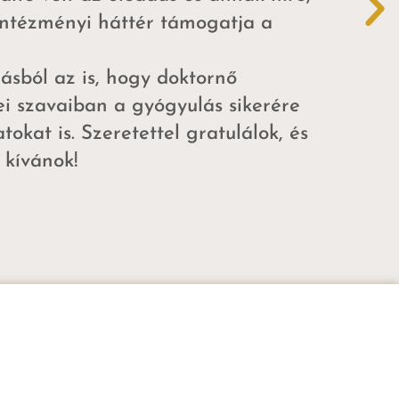
intézményi háttér támogatja a
ásból az is, hogy doktornő
i szavaiban a gyógyulás sikerére
okat is. Szeretettel gratulálok, és
 kívánok!