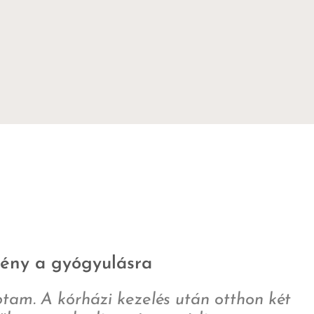
mény a gyógyulásra
ptam. A kórházi kezelés után otthon két