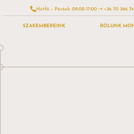
Hétfő – Péntek: 09:00-17:00 ⇾ +36 70 366 7
SZAKEMBEREINK
RÓLUNK MO