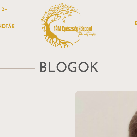
4 24
NDTÁK
BLOGOK