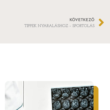
KÖVETKEZŐ
TIPPEK NYARALÁSHOZ – SPORTOLÁS