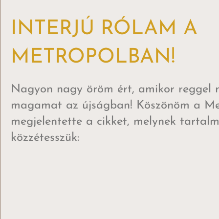
INTERJÚ RÓLAM A
METROPOLBAN!
Nagyon nagy öröm ért, amikor reggel
magamat az újságban! Köszönöm a Me
megjelentette a cikket, melynek tartalmá
közzétesszük: