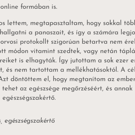
online formában is.
s lettem, megtapasztaltam, hogy sokkal töb
hallgatni a panaszait, és így a számára leg
 orvosi protokollt szigorúan betartva nem ér
tt módon vitamint szedtek, vagy netán táplá
reiket is elhagyták. Így jutottam a sok ezer
őt, és nem tartottam a mellékhatásoktól. A cél
 Azt döntöttem el, hogy megtanítom az ember
t tehet az egészsége megőrzéséért, és annak h
, egészségszakértő.
, egészségszakértő