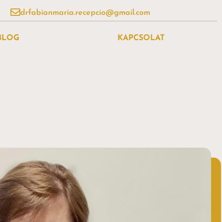
drfabianmaria.recepcio@gmail.com
BLOG
KAPCSOLAT