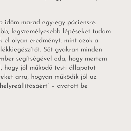
b időm marad egy-egy páciensre.
jobb, legszemélyesebb lépéseket tudom
ek el olyan eredményt, mint azok a
lékkiegészítőt. Sőt gyakran minden
 ember segítségével oda, hogy mertem
, hogy jól működő testi állapotot
eket arra, hogyan működik jól az
elyreállításáért” – avatott be