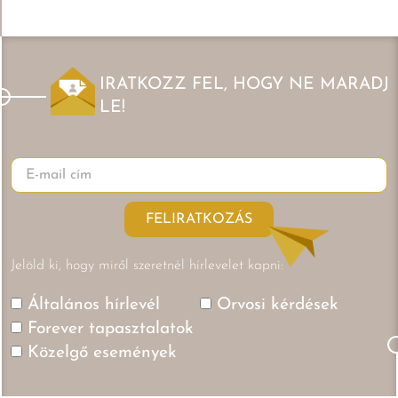
IRATKOZZ FEL, HOGY NE MARADJ
LE!
FELIRATKOZÁS
Jelöld ki, hogy miről szeretnél hírlevelet kapni:
Általános hírlevél
Orvosi kérdések
Forever tapasztalatok
Közelgő események