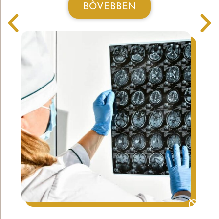
BŐVEBBEN